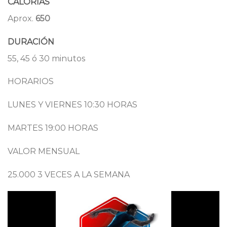
CALORIAS
Aprox.
650
DURACIÓN
55, 45 ó 30 minutos
HORARIOS
LUNES Y VIERNES 10:30 HORAS
MARTES 19:00 HORAS
VALOR MENSUAL
25.000 3 VECES A LA SEMANA