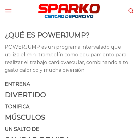
Skip
to
content
¿QUÉ ES POWERJUMP?
POWERJUMP es un programa intervalado que
utiliza el mini-trampolín como equipamiento para
realizar el trabajo cardiovascular, combinando alto
gasto calórico y mucha diversión.
ENTRENA
DIVERTIDO
TONIFICA
MÚSCULOS
UN SALTO DE