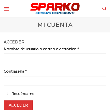
Skip
to
content
MI CUENTA
ACCEDER
Nombre de usuario o correo electrónico
*
Contraseña
*
Recuérdame
ACCEDER