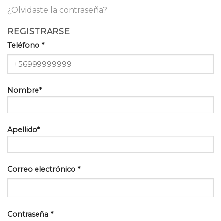
¿Olvidaste la contraseña?
REGISTRARSE
Teléfono *
Nombre*
Apellido*
Correo electrónico
*
Contraseña
*